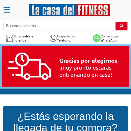
Sucursales y
Contacto por
Contacto por
horarios
Teléfono
WhatsApp
¿Estás esperando la
llegada de tu compra?