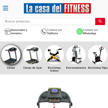
Sucursales y
Contacto por
Contacto por
horarios
Teléfono
WhatsApp
Cintas
Cintas de Gym
Bicicletas
Entrenamiento
Bicicletas Fijas
Indoor