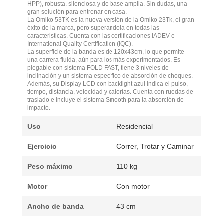
HPP), robusta. silenciosa y de base amplia. Sin dudas, una
gran solución para entrenar en casa.
La Omiko 53TK es la nueva versión de la Omiko 23Tk, el gran
éxito de la marca, pero superandola en todas las
caracteristicas. Cuenta con las certificaciones IADEV e
International Quality Certification (IQC).
La superficie de la banda es de 120x43cm, lo que permite
una carrera fluida, aún para los más experimentados. Es
plegable con sistema FOLD FAST, tiene 3 niveles de
inclinación y un sistema específico de absorción de choques.
Además, su Display LCD con backlight azul indica el pulso,
tiempo, distancia, velocidad y calorías. Cuenta con ruedas de
traslado e incluye el sistema Smooth para la absorción de
impacto.
Uso
Residencial
Ejercicio
Correr, Trotar y Caminar
Peso máximo
110 kg
Motor
Con motor
Ancho de banda
43 cm