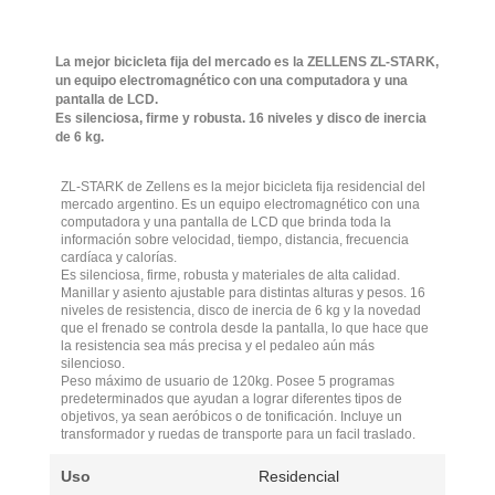
La mejor bicicleta fija del mercado es la ZELLENS ZL-STARK,
un equipo electromagnético con una computadora y una
pantalla de LCD.
Es silenciosa, firme y robusta. 16 niveles y disco de inercia
de 6 kg.
ZL-STARK de Zellens es la mejor bicicleta fija residencial del
mercado argentino. Es un equipo electromagnético con una
computadora y una pantalla de LCD que brinda toda la
información sobre velocidad, tiempo, distancia, frecuencia
cardíaca y calorías.
Es silenciosa, firme, robusta y materiales de alta calidad.
Manillar y asiento ajustable para distintas alturas y pesos. 16
niveles de resistencia, disco de inercia de 6 kg y la novedad
que el frenado se controla desde la pantalla, lo que hace que
la resistencia sea más precisa y el pedaleo aún más
silencioso.
Peso máximo de usuario de 120kg. Posee 5 programas
predeterminados que ayudan a lograr diferentes tipos de
objetivos, ya sean aeróbicos o de tonificación. Incluye un
transformador y ruedas de transporte para un facil traslado.
Uso
Residencial