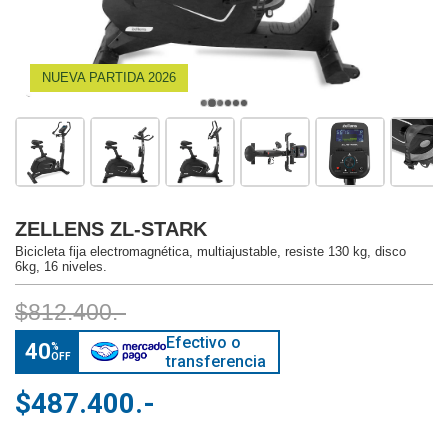
NUEVA PARTIDA 2026
ZELLENS ZL-STARK
Bicicleta fija electromagnética, multiajustable, resiste 130 kg, disco
6kg, 16 niveles.
$812.400.-
Efectivo o
40
%
OFF
transferencia
$487.400.-