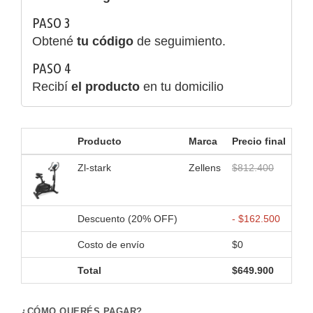
PASO 3
Obtené
tu código
de seguimiento.
PASO 4
Recibí
el producto
en tu domicilio
Producto
Marca
Precio final
Zl-stark
Zellens
$812.400
Descuento (20% OFF)
- $162.500
Costo de envío
$0
Total
$649.900
¿CÓMO QUERÉS PAGAR?